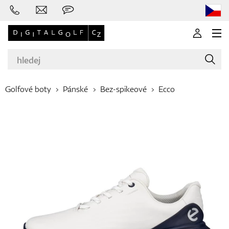
Golfové boty
Pánské
Bez-spikeové
Ecco
Značky
Golfové hole
Oblečení