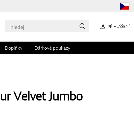
PŘIHLÁŠENÍ
Doplňky
Dárkové poukazy
our Velvet Jumbo