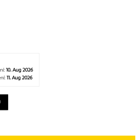
ní:
10. Aug 2026
ní:
11. Aug 2026
U