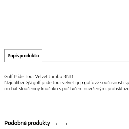
Popis produktu
Golf Pride Tour Velvet Jumbo RND
Nejoblíbenější golf pride tour velvet grip golfové současnosti sp
míchat sloučeniny kaučuku s počítačem navrženým, protiskl
Podobné produkty
‹
›