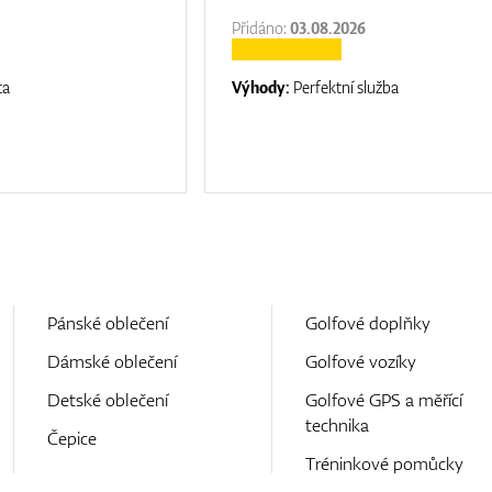
Přidáno:
03.08.2026
ta
Výhody:
Perfektní služba
Pánské oblečení
Golfové doplňky
Dámské oblečení
Golfové vozíky
Detské oblečení
Golfové GPS a měřící
technika
Čepice
Tréninkové pomůcky