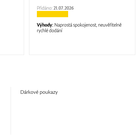
Přidáno:
21.07.2026
Výhody:
Naprostá spokojenost, neuvěřitelně
rychlé dodání
Dárkové poukazy