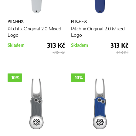
PITCHFIX
PITCHFIX
Pitchfix Original 2.0 Mixed
Pitchfix Original 2.0 Mixed
Logo
Logo
313 Kč
313 Kč
Skladem
Skladem
348 Kč
348 Kč
-10%
-10%