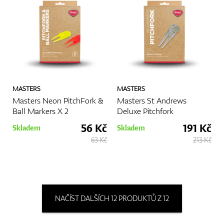
MASTERS
MASTERS
Masters Neon PitchFork &
Masters St Andrews
Ball Markers X 2
Deluxe Pitchfork
56 Kč
191 Kč
Skladem
Skladem
63 Kč
213 Kč
NAČÍST DALŠÍCH 12 PRODUKTŮ Z 12