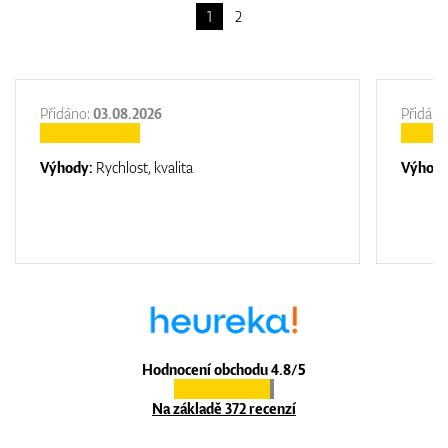
1
2
Přidáno:
03.08.2026
Přidáno
Výhody:
Rychlost, kvalita
Výhod
Hodnocení obchodu 4.8/5
Na základě 372 recenzí