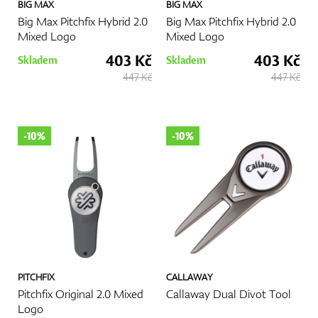
BIG MAX
BIG MAX
Big Max Pitchfix Hybrid 2.0
Big Max Pitchfix Hybrid 2.0
Mixed Logo
Mixed Logo
403 Kč
403 Kč
Skladem
Skladem
447 Kč
447 Kč
-10%
-10%
PITCHFIX
CALLAWAY
Pitchfix Original 2.0 Mixed
Callaway Dual Divot Tool
Logo