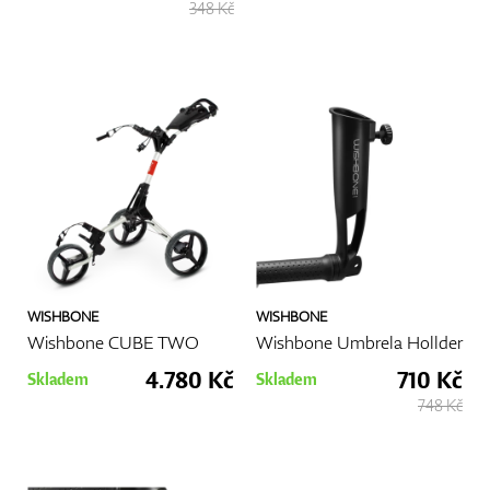
348 Kč
WISHBONE
WISHBONE
Wishbone CUBE TWO
Wishbone Umbrela Hollder
4.780 Kč
710 Kč
Skladem
Skladem
748 Kč