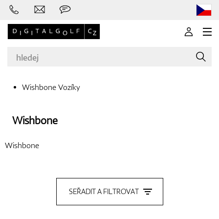
Wishbone Vozíky
Značky
Wishbone
Wishbone
Golfové hole
SEŘADIT A FILTROVAT
Oblečení