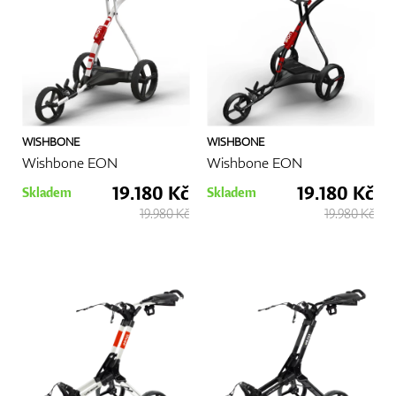
GPS/Dálkoměry
WISHBONE
WISHBONE
Doplňky
Wishbone EON
Wishbone EON
19.180 Kč
19.180 Kč
Skladem
Skladem
19.980 Kč
19.980 Kč
Dárkové poukazy