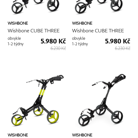
WISHBONE
WISHBONE
Wishbone CUBE THREE
Wishbone CUBE THREE
obvykle
obvykle
5.980 Kč
5.980 Kč
1-2 týdny
1-2 týdny
6.230 Kč
6.230 Kč
WISHBONE
WISHBONE