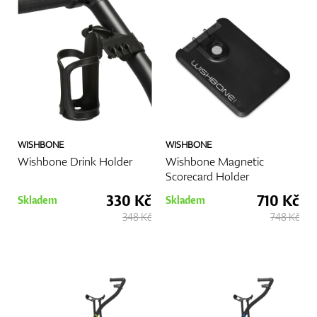
WISHBONE
WISHBONE
Wishbone Drink Holder
Wishbone Magnetic
Scorecard Holder
330 Kč
710 Kč
Skladem
Skladem
348 Kč
748 Kč