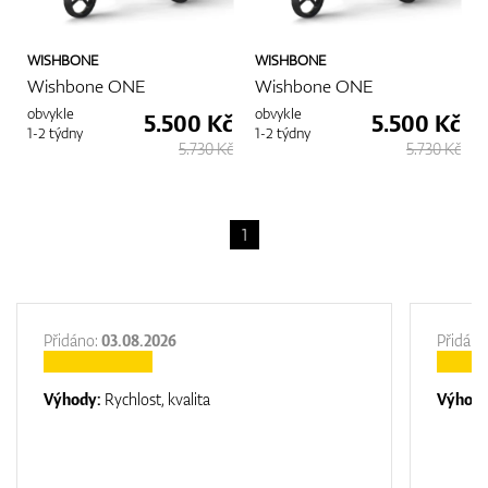
WISHBONE
WISHBONE
Wishbone ONE
Wishbone ONE
obvykle
obvykle
5.500 Kč
5.500 Kč
1-2 týdny
1-2 týdny
5.730 Kč
5.730 Kč
1
Přidáno:
03.08.2026
Přidáno
Výhody:
Rychlost, kvalita
Výhod