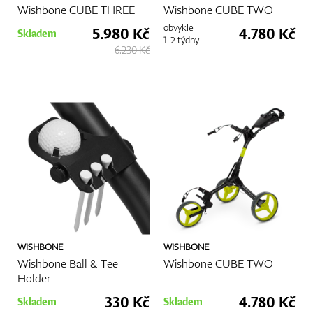
Wishbone CUBE THREE
Wishbone CUBE TWO
obvykle
5.980 Kč
4.780 Kč
Skladem
1-2 týdny
6.230 Kč
WISHBONE
WISHBONE
Wishbone Ball & Tee
Wishbone CUBE TWO
Holder
330 Kč
4.780 Kč
Skladem
Skladem