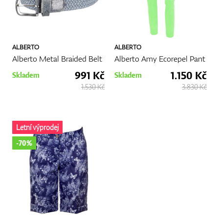
ALBERTO
ALBERTO
Alberto Metal Braided Belt
Alberto Amy Ecorepel Pant
991 Kč
1.150 Kč
Skladem
Skladem
1.530 Kč
3.830 Kč
Letní výprodej
-70%