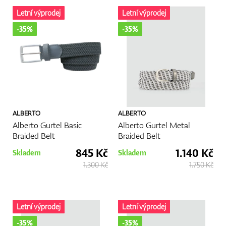
Letní výprodej
Letní výprodej
Boty
-35%
-35%
Rukavice
ALBERTO
ALBERTO
Míčky
Alberto Gurtel Basic
Alberto Gurtel Metal
Braided Belt
Braided Belt
845 Kč
1.140 Kč
Skladem
Skladem
1.300 Kč
1.750 Kč
Bagy
Letní výprodej
Letní výprodej
Vozíky
-35%
-35%