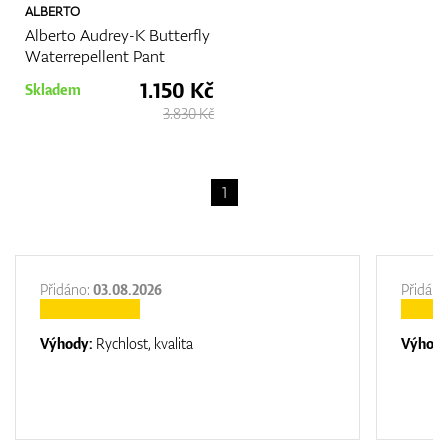
ALBERTO
Alberto Audrey-K Butterfly
Waterrepellent Pant
1.150 Kč
Skladem
3.830 Kč
1
Přidáno:
03.08.2026
Přidáno
Výhody:
Rychlost, kvalita
Výhod