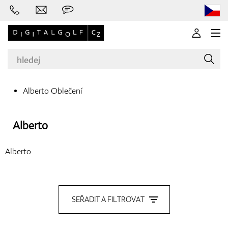
Alberto Oblečení
Značky
Alberto
Alberto
Golfové hole
SEŘADIT A FILTROVAT
Oblečení