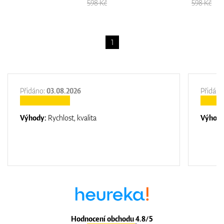
598 Kč
598 Kč
1
Přidáno:
03.08.2026
Přidáno
Výhody:
Rychlost, kvalita
Výhod
Hodnocení obchodu 4.8/5