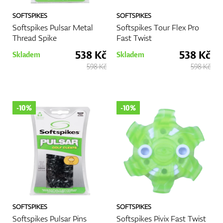
SOFTSPIKES
SOFTSPIKES
Softspikes Pulsar Metal
Softspikes Tour Flex Pro
Thread Spike
Fast Twist
538 Kč
538 Kč
Skladem
Skladem
598 Kč
598 Kč
-10%
-10%
SOFTSPIKES
SOFTSPIKES
Softspikes Pulsar Pins
Softspikes Pivix Fast Twist