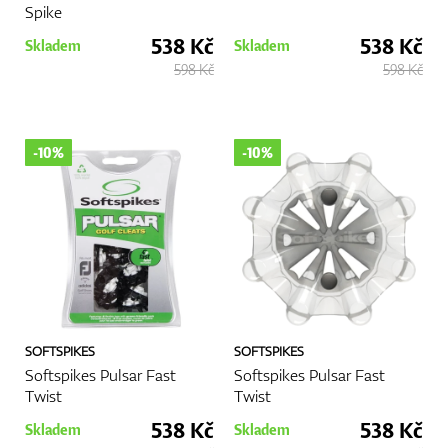
Spike
538 Kč
538 Kč
Skladem
Skladem
598 Kč
598 Kč
-10%
-10%
SOFTSPIKES
SOFTSPIKES
Softspikes Pulsar Fast
Softspikes Pulsar Fast
Twist
Twist
538 Kč
538 Kč
Skladem
Skladem