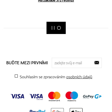
Na základě 372 recenzí
BUĎTE MEZI PRVNÍMI
Souhlasím se zpracováním
osobních údajů