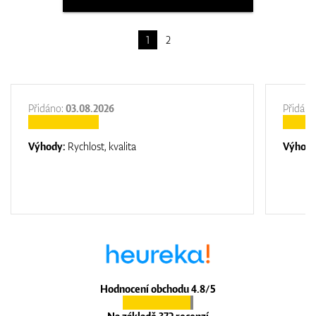
1
2
Přidáno:
03.08.2026
Přidáno
Výhody:
Rychlost, kvalita
Výhod
Hodnocení obchodu 4.8/5