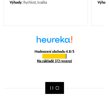
Výhody:
Rychlost, kvalita
Výhod
Hodnocení obchodu 4.8/5
Na základě 372 recenzí