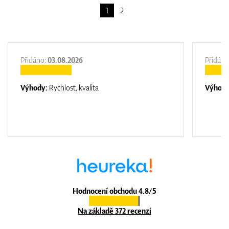
1
2
Přidáno:
03.08.2026
Přidáno
Výhody:
Rychlost, kvalita
Výhod
Hodnocení obchodu 4.8/5
Na základě 372 recenzí