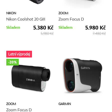
NIKON
ZOOM
Nikon Coolshot 20 GIII
Zoom Focus D
5.380 Kč
5.980 Kč
Skladem
Skladem
5.980 Kč
7.480 Kč
Letní výprodej
-20%
ZOOM
GARMIN
Zoom Focus D