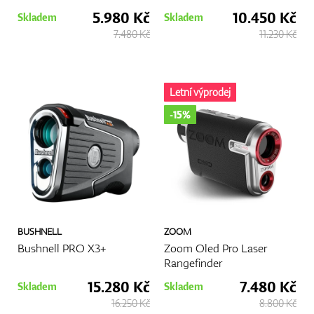
5.980 Kč
10.450 Kč
Skladem
Skladem
7.480 Kč
11.230 Kč
Letní výprodej
-15%
BUSHNELL
ZOOM
Bushnell PRO X3+
Zoom Oled Pro Laser
Rangefinder
15.280 Kč
7.480 Kč
Skladem
Skladem
16.250 Kč
8.800 Kč