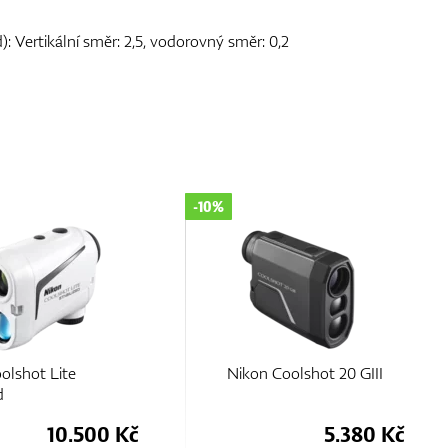
 Vertikální směr: 2,5, vodorovný směr: 0,2
-10%
olshot Lite
Nikon Coolshot 20 GIII
d
10.500 Kč
5.380 Kč