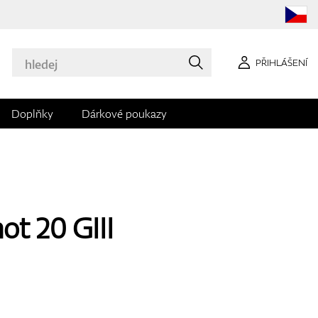
PŘIHLÁŠENÍ
Doplňky
Dárkové poukazy
ot 20 GIII