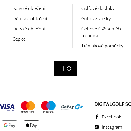
Pánské oblečení
Golfové doplňky
Dámské oblečení
Golfové vozíky
Detské oblečení
Golfové GPS a měřící
technika
Čepice
Tréninkové pomůcky
DIGITALGOLF S
Facebook
Instagram