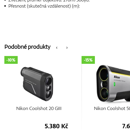
Přesnost (skutečná vzdálenost) (m):
Podobné produkty
‹
›
-10%
-15%
Nikon Coolshot 20 GIII
Nikon Coolshot 50
5.380 Kč
7.