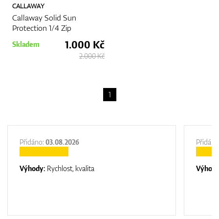
CALLAWAY
Callaway Solid Sun
Protection 1/4 Zip
1.000 Kč
Skladem
2.000 Kč
1
Přidáno:
03.08.2026
Přidáno
Výhody:
Rychlost, kvalita
Výhod