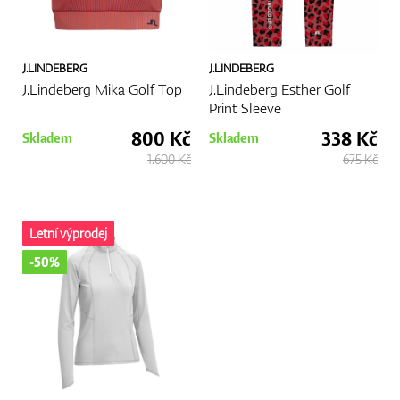
J.LINDEBERG
J.LINDEBERG
J.Lindeberg Mika Golf Top
J.Lindeberg Esther Golf
Print Sleeve
800 Kč
338 Kč
Skladem
Skladem
1.600 Kč
675 Kč
Letní výprodej
-50%