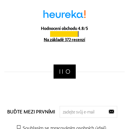
Hodnocení obchodu 4.8/5
Na základě 372 recenzí
BUĎTE MEZI PRVNÍMI
Souhlasím se zpracováním
osobních údajů