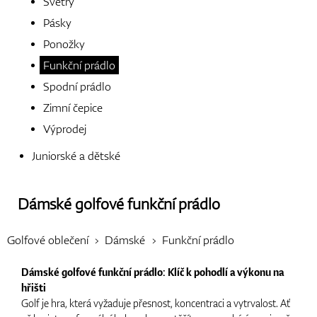
Svetry
Pásky
Boty
Ponožky
Funkční prádlo
Spodní prádlo
Rukavice
Zimní čepice
Výprodej
Juniorské a dětské
Míčky
Dámské golfové funkční prádlo
Bagy
Golfové oblečení
Dámské
Funkční prádlo
Dámské golfové funkční prádlo: Klíč k pohodlí a výkonu na
hřišti
Vozíky
Golf je hra, která vyžaduje přesnost, koncentraci a vytrvalost. Ať