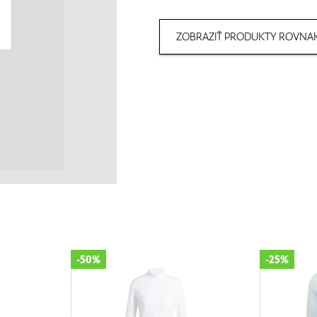
ZOBRAZIŤ PRODUKTY ROVNAK
-25%
-50%