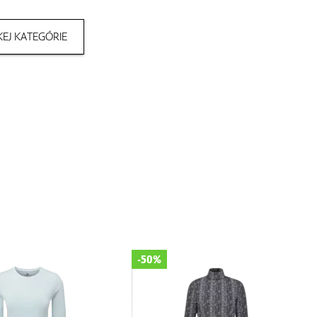
EJ KATEGÓRIE
-50%