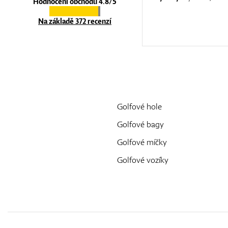
Hodnocení obchodu 4.8/5
Na základě 372 recenzí
Golfové hole
Golfové bagy
Golfové míčky
Golfové vozíky