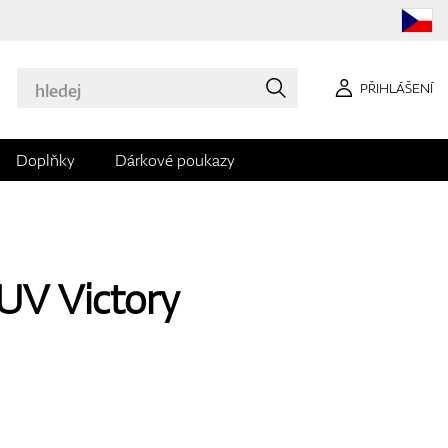
PŘIHLÁŠENÍ
Doplňky
Dárkové poukazy
 UV Victory