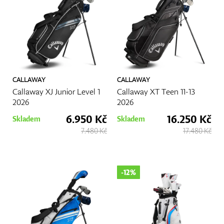
CALLAWAY
CALLAWAY
Callaway XJ Junior Level 1
Callaway XT Teen 11-13
2026
2026
6.950 Kč
16.250 Kč
Skladem
Skladem
7.480 Kč
17.480 Kč
-12%