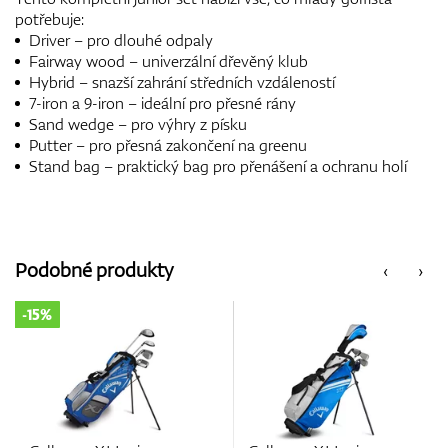
potřebuje:
Driver – pro dlouhé odpaly
Fairway wood – univerzální dřevěný klub
Hybrid – snazší zahrání středních vzdáleností
7-iron a 9-iron – ideální pro přesné rány
Sand wedge – pro výhry z písku
Putter – pro přesná zakončení na greenu
Stand bag – praktický bag pro přenášení a ochranu holí
Podobné produkty
‹
›
-15%