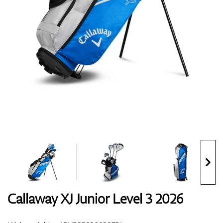
Boty
Rukavice
Míčky
Bagy
Callaway XJ Junior Level 3 2026
Vozíky