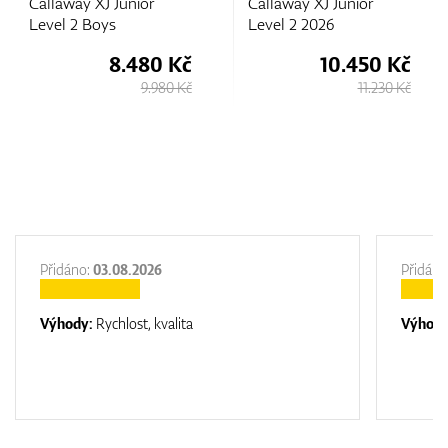
Callaway XJ Junior
Callaway XJ Junior
Level 2 Boys
Level 2 2026
8.480 Kč
10.450 Kč
9.980 Kč
11.230 Kč
Přidáno:
03.08.2026
Přidáno
Výhody:
Rychlost, kvalita
Výhod