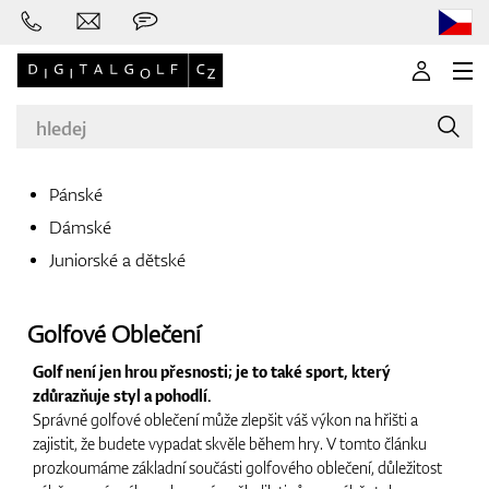
Pánské
Dámské
Značky
Juniorské a dětské
Golfové Oblečení
Golfové hole
Golf není jen hrou přesnosti; je to také sport, který
zdůrazňuje styl a pohodlí.
Správné golfové oblečení může zlepšit váš výkon na hřišti a
Oblečení
zajistit, že budete vypadat skvěle během hry. V tomto článku
prozkoumáme základní součásti golfového oblečení, důležitost