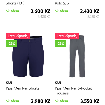
Shorts (10")
Polo S/S
2.600 Kč
2.430 Kč
Skladem
Skladem
3.480 Kč
3.230 Kč
Letní výprodej
Letní výprodej
-25%
-25%
KJUS
KJUS
Kjus Men Iver Shorts
Kjus Men Iver 5-Pocket
Trousers
2.980 Kč
3.550 Kč
Skladem
Skladem