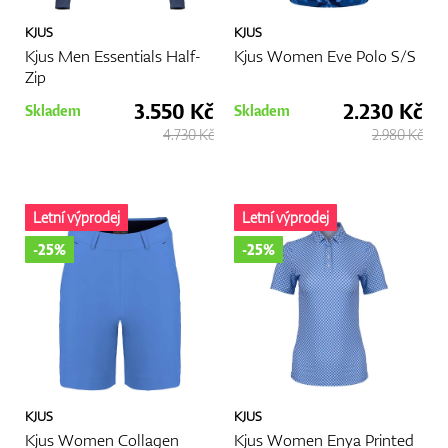
KJUS
KJUS
Kjus Men Essentials Half-
Kjus Women Eve Polo S/S
Zip
3.550 Kč
2.230 Kč
Skladem
Skladem
4.730 Kč
2.980 Kč
Letní výprodej
Letní výprodej
-25%
-25%
KJUS
KJUS
Kjus Women Collagen
Kjus Women Enya Printed