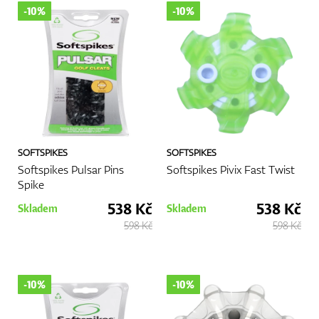
-10%
-10%
SOFTSPIKES
SOFTSPIKES
Softspikes Pulsar Pins
Softspikes Pivix Fast Twist
Spike
538 Kč
538 Kč
Skladem
Skladem
598 Kč
598 Kč
-10%
-10%