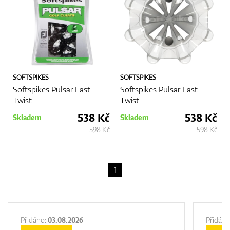
SOFTSPIKES
SOFTSPIKES
Softspikes Pulsar Fast
Softspikes Pulsar Fast
Twist
Twist
538 Kč
538 Kč
Skladem
Skladem
598 Kč
598 Kč
1
Přidáno:
03.08.2026
Přidáno