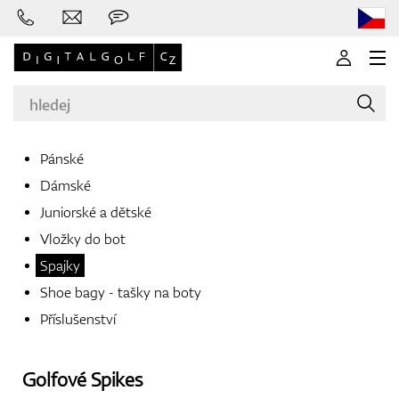
Pánské
Dámské
Značky
Juniorské a dětské
Vložky do bot
Spajky
Golfové hole
Shoe bagy - tašky na boty
Příslušenství
Oblečení
Golfové Spikes