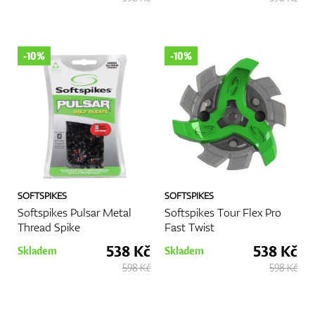
-10%
-10%
SOFTSPIKES
SOFTSPIKES
Softspikes Pulsar Metal
Softspikes Tour Flex Pro
Thread Spike
Fast Twist
538 Kč
538 Kč
Skladem
Skladem
598 Kč
598 Kč