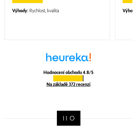
Výhody:
Rychlost, kvalita
Výhod
Hodnocení obchodu 4.8/5
Na základě 372 recenzí