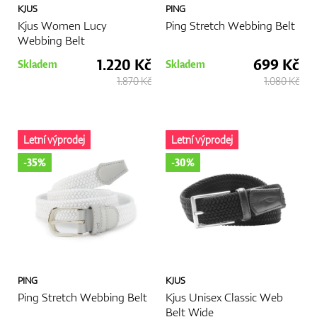
KJUS
PING
Kjus Women Lucy
Ping Stretch Webbing Belt
Webbing Belt
1.220 Kč
699 Kč
Skladem
Skladem
1.870 Kč
1.080 Kč
Letní výprodej
Letní výprodej
-35%
-30%
PING
KJUS
Ping Stretch Webbing Belt
Kjus Unisex Classic Web
Belt Wide