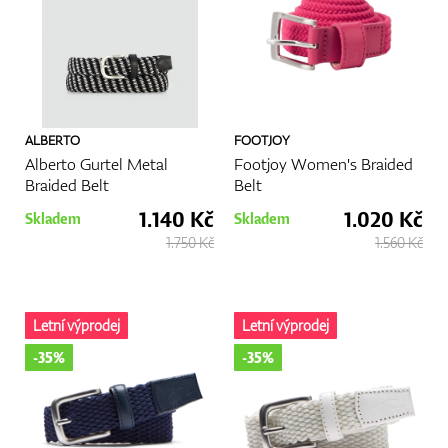
ALBERTO
FOOTJOY
Alberto Gurtel Metal
Footjoy Women's Braided
Braided Belt
Belt
1.140 Kč
1.020 Kč
Skladem
Skladem
1.750 Kč
1.560 Kč
Letní výprodej
Letní výprodej
-35%
-35%