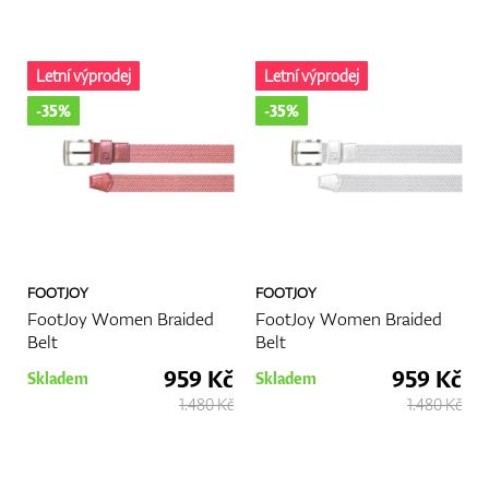
Letní výprodej
Letní výprodej
-35%
-35%
FOOTJOY
FOOTJOY
FootJoy Women Braided
FootJoy Women Braided
Belt
Belt
959 Kč
959 Kč
Skladem
Skladem
1.480 Kč
1.480 Kč