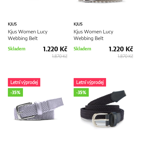
KJUS
KJUS
Kjus Women Lucy
Kjus Women Lucy
Webbing Belt
Webbing Belt
1.220 Kč
1.220 Kč
Skladem
Skladem
1.870 Kč
1.870 Kč
Letní výprodej
Letní výprodej
-35%
-35%