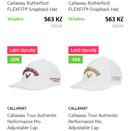
Callaway Rutherford
Callaway Rutherford
FLEXFIT® Snapback Hat
FLEXFIT® Snapback Hat
563 Kč
563 Kč
Skladem
Skladem
750 Kč
750 Kč
Letní výprodej
Letní výprodej
-25%
-25%
CALLAWAY
CALLAWAY
Callaway Tour Authentic
Callaway Tour Authentic
Performance Pro
Performance Pro
Adjustable Cap
Adjustable Cap