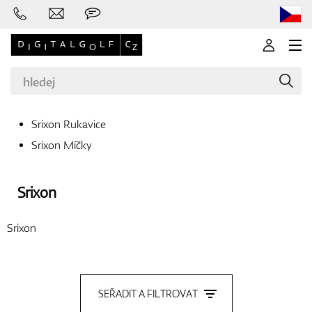
Srixon Rukavice
Srixon Míčky
Značky
Srixon
Golfové hole
Srixon
Oblečení
SEŘADIT A FILTROVAT