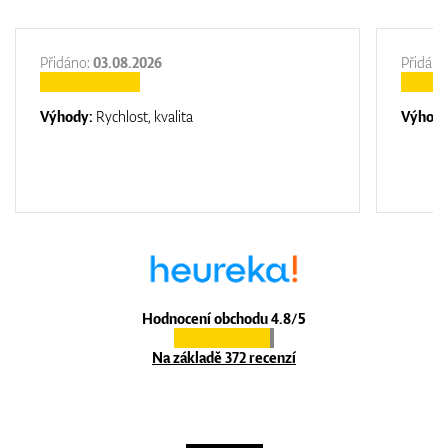
Přidáno:
03.08.2026
Přidáno
Výhody:
Rychlost, kvalita
Výhod
Hodnocení obchodu 4.8/5
Na základě 372 recenzí