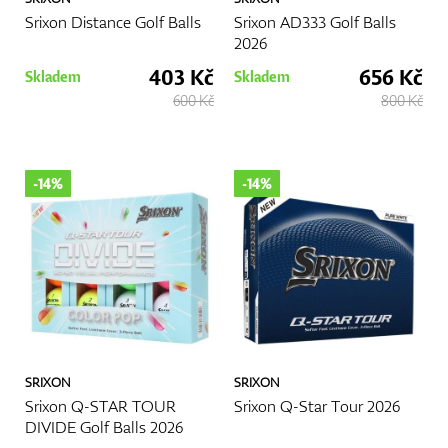
Srixon Distance Golf Balls
Srixon AD333 Golf Balls
2026
403 Kč
656 Kč
Skladem
Skladem
600 Kč
800 Kč
-14%
-14%
SRIXON
SRIXON
Srixon Q-STAR TOUR
Srixon Q-Star Tour 2026
DIVIDE Golf Balls 2026