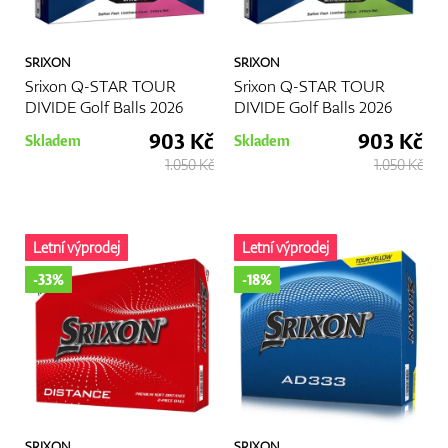
SRIXON
SRIXON
Srixon Q-STAR TOUR
Srixon Q-STAR TOUR
DIVIDE Golf Balls 2026
DIVIDE Golf Balls 2026
903 Kč
903 Kč
Skladem
Skladem
1.050 Kč
1.050 Kč
Letní výprodej
Letní výprodej
-33%
-18%
SRIXON
SRIXON