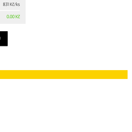
831 Kč/ks
0.00 Kč
U