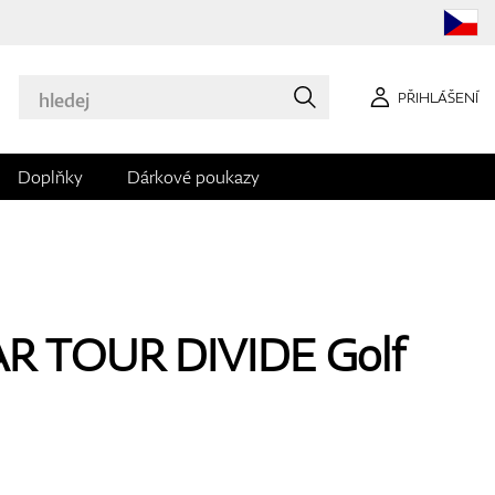
PŘIHLÁŠENÍ
Doplňky
Dárkové poukazy
AR TOUR DIVIDE Golf