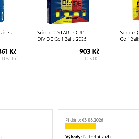
vide 2
Srixon Q-STAR TOUR
Srixon Q
DIVIDE Golf Balls 2026
Golf Ball
861 Kč
903 Kč
1.050 Kč
1.050 Kč
Přidáno:
03.08.2026
ta
Výhody:
Perfektní služba