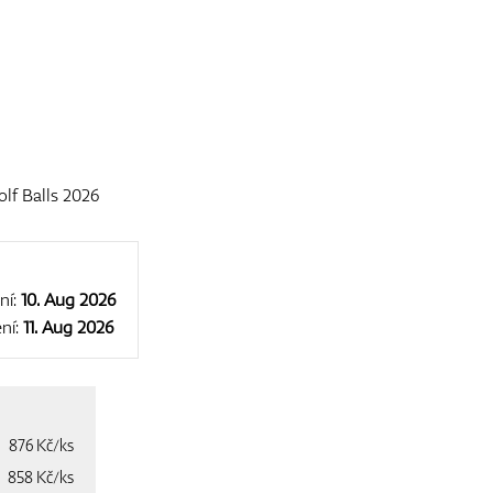
f Balls 2026
ní:
10. Aug 2026
ní:
11. Aug 2026
876 Kč/ks
858 Kč/ks