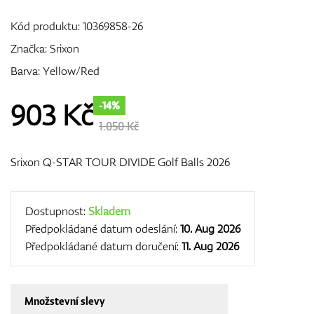
Kód produktu:
10369858-26
Značka:
Srixon
GPS/Dálkoměry
Barva: Yellow/Red
903
Kč
-14%
Doplňky
1.050 Kč
Srixon Q-STAR TOUR DIVIDE Golf Balls 2026
Dárkové poukazy
Dostupnost:
Skladem
Předpokládané datum odeslání:
10. Aug 2026
Předpokládané datum doručení:
11. Aug 2026
Množstevní slevy