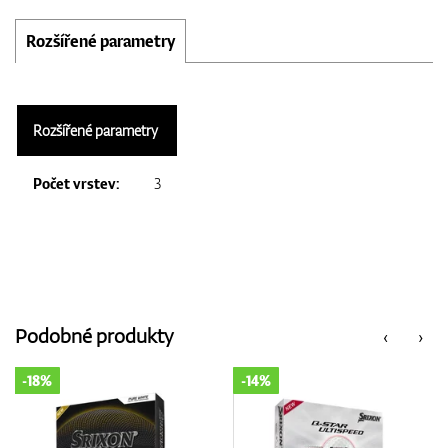
Rozšířené parametry
Rozšířené parametry
Počet vrstev:
3
Podobné produkty
‹
›
-14%
-18%