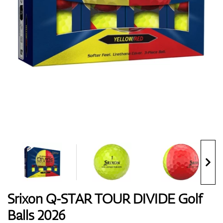
Boty
Rukavice
Míčky
Bagy
Srixon Q-STAR TOUR DIVIDE Golf
Balls 2026
Vozíky