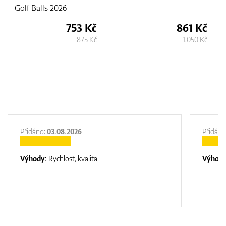
861 Kč
903 Kč
1.050 Kč
1.050 Kč
Přidáno:
03.08.2026
Přidáno
Výhody:
Rychlost, kvalita
Výhod