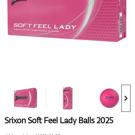
Boty
Rukavice
Míčky
Bagy
Srixon Soft Feel Lady Balls 2025
Vozíky