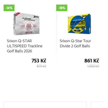
-18%
-14%
Srixon Q-Star Tour
Srixon Q-STAR TOUR
Divide 2 Golf Balls
DIVIDE Golf Balls 2026
861 Kč
903 Kč
1.050 Kč
1.050 Kč