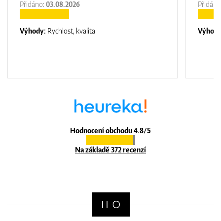
Přidáno:
03.08.2026
Přidáno
Výhody:
Rychlost, kvalita
Výhod
Hodnocení obchodu 4.8/5
Na základě 372 recenzí