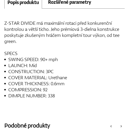
Rozšířené parametry
Popis produktu
Z-STAR DIVIDE má maximální rotaci před konkurenční
kontrolou a větší ticho. Jeho prémiová 3-dielna konstrukce
poskytuje zkušeným hráčem kompletní tour výkon, od tee
green.
SPECS
SWING SPEED: 90+ mph
LAUNCH: Mid
CONSTRUCTION: 3PC
COVER MATERIAL: Urethane
COVER THICKNESS: 0.6mm
COMPRESSION: 92
DIMPLE NUMBER: 338
Podobné produkty
‹
›