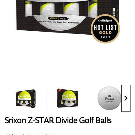
Boty
Rukavice
Míčky
Bagy
Srixon Z-STAR Divide Golf Balls
Vozíky