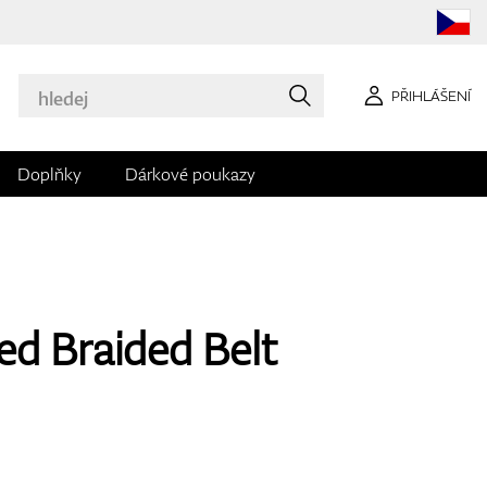
PŘIHLÁŠENÍ
Doplňky
Dárkové poukazy
ed Braided Belt