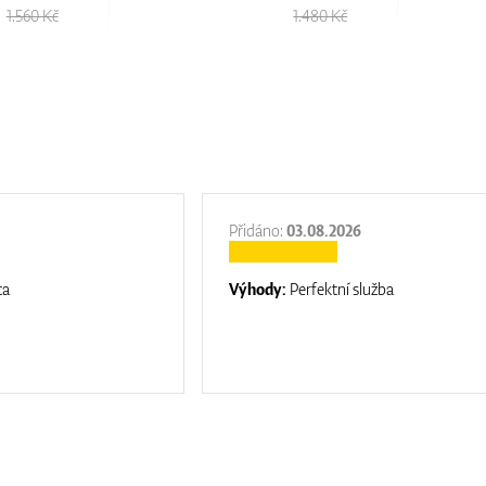
1.560 Kč
1.480 Kč
Přidáno:
03.08.2026
ta
Výhody:
Perfektní služba