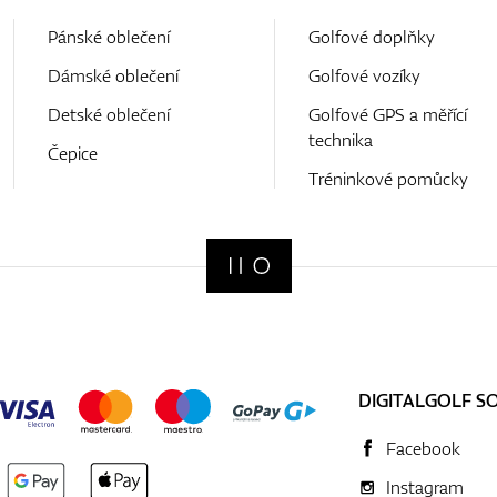
Pánské oblečení
Golfové doplňky
Dámské oblečení
Golfové vozíky
Detské oblečení
Golfové GPS a měřící
technika
Čepice
Tréninkové pomůcky
DIGITALGOLF S
Facebook
Instagram