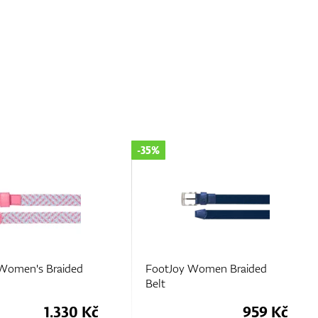
-35%
 Women's Braided
FootJoy Women Braided
Belt
1.330 Kč
959 Kč