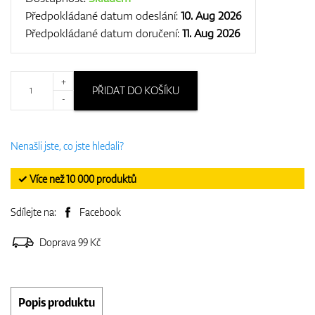
Předpokládané datum odeslání:
10. Aug 2026
Předpokládané datum doručení:
11. Aug 2026
+
PŘIDAT DO KOŠÍKU
-
Nenašli jste, co jste hledali?
✓ Více než 10 000 produktů
Sdílejte na:
Facebook
Doprava 99 Kč
Popis produktu