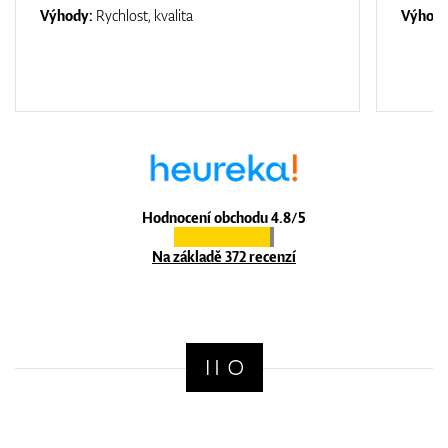
Výhody:
Rychlost, kvalita
Výhod
Hodnocení obchodu 4.8/5
Na základě 372 recenzí