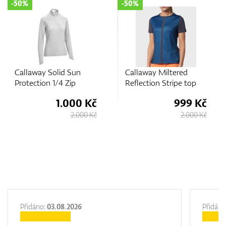
-50%
-50%
Callaway Solid Sun
Callaway Miltered
Protection 1/4 Zip
Reflection Stripe top
1.000 Kč
999 Kč
2.000 Kč
2.000 Kč
Přidáno:
03.08.2026
Přidáno