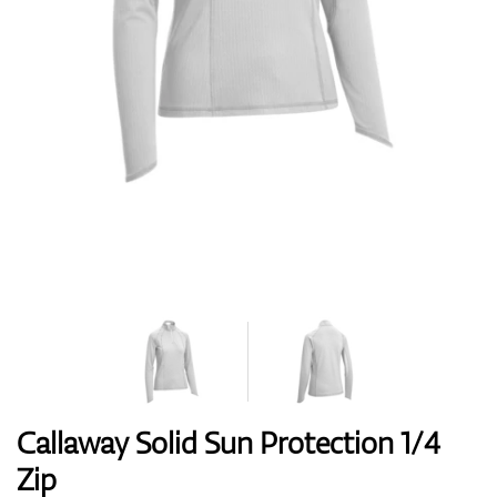
Boty
Rukavice
Míčky
Bagy
Callaway Solid Sun Protection 1/4
Zip
Vozíky