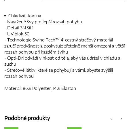
Chladivá tkanina
- Navržené švy pro lepší rozsah pohybu
- Detail 3N šití
- UV blok 50
- Technologie Swing Tech™ 4-cestný strečový materiál
zaručí prodyšnost a poskytuje zřetelně menší omezení a větší
rozsah pohybu při každém švihu
- Opti-Dri odvádí vlhkost od těla, aby vás udržel v chladu a
suchu
- Strečové látky, které se pohybují s vámi, abyste zvýšili
rozsah pohybu
Materiál: 86% Polyester, 14% Elastan
Podobné produkty
‹
›