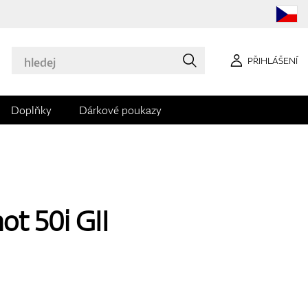
PŘIHLÁŠENÍ
Doplňky
Dárkové poukazy
ot 50i GII