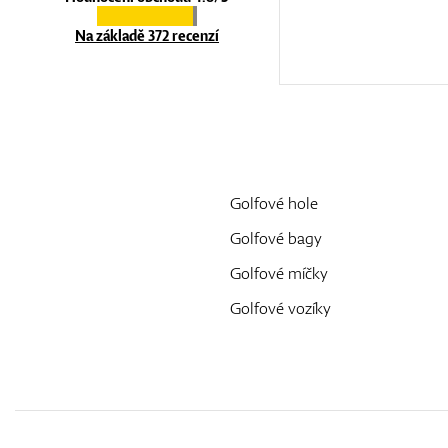
Na základě 372 recenzí
Golfové hole
Golfové bagy
Golfové míčky
Golfové vozíky