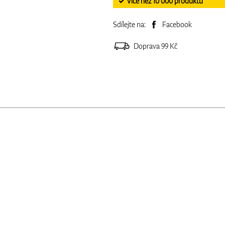
✓ Více než 10 000 produktů
Sdílejte na:
Facebook
Doprava 99 Kč