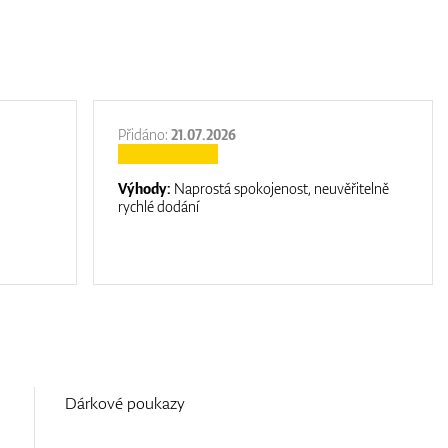
Přidáno:
21.07.2026
Výhody:
Naprostá spokojenost, neuvěřitelně
rychlé dodání
Dárkové poukazy