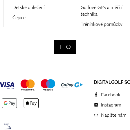
Detské oblečení
Golfové GPS a měřící
technika
Čepice
Tréninkové pomůcky
DIGITALGOLF S
Facebook
Instagram
Napište nám