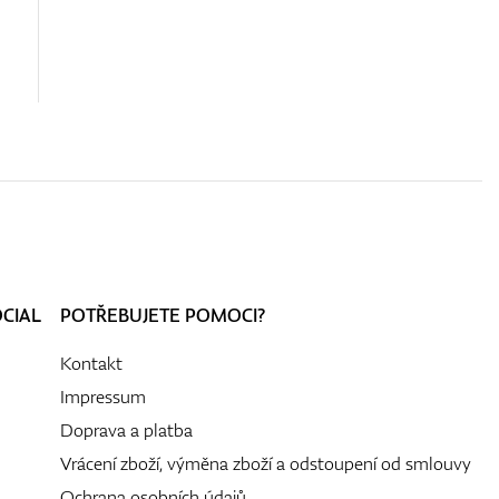
OCIAL
POTŘEBUJETE POMOCI?
Kontakt
Impressum
Doprava a platba
Vrácení zboží, výměna zboží a odstoupení od smlouvy
Ochrana osobních údajů