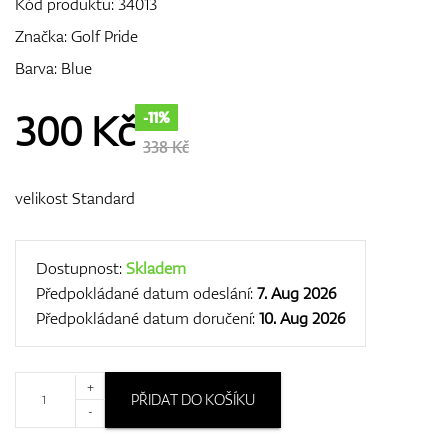
Kód produktu:
34013
Značka:
Golf Pride
Barva: Blue
GPS/Dálkoměry
300
Kč
-11%
338 Kč
Doplňky
velikost Standard
Dárkové poukazy
Dostupnost:
Skladem
Předpokládané datum odeslání:
7. Aug 2026
Předpokládané datum doručení:
10. Aug 2026
+
PŘIDAT DO KOŠÍKU
-