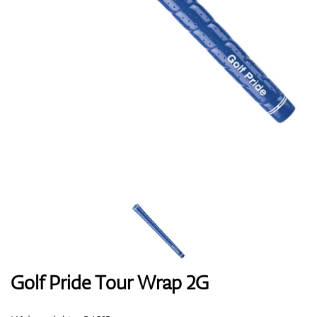
Boty
Rukavice
Míčky
Bagy
Golf Pride Tour Wrap 2G
Vozíky