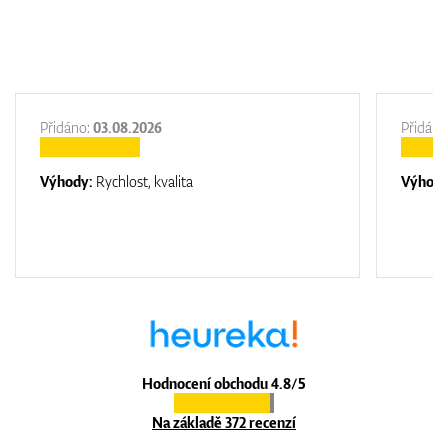
Přidáno:
03.08.2026
Přidáno
Výhody:
Rychlost, kvalita
Výhod
Hodnocení obchodu 4.8/5
Na základě 372 recenzí