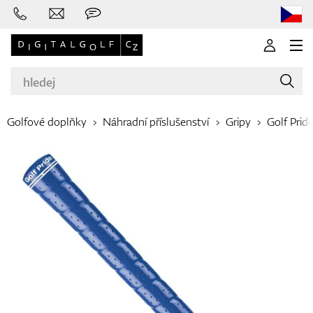
Golfové doplňky
Náhradní příslušenství
Gripy
Golf Prid
Značky
Golfové hole
Oblečení