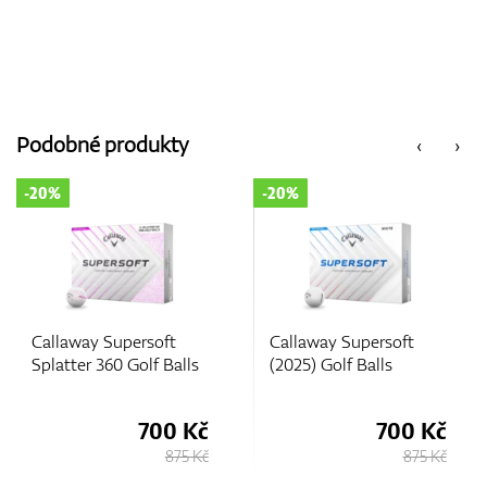
Podobné produkty
‹
›
-20%
-20%
Callaway Supersoft
Callaway Supersoft
(2025) Golf Balls
(2025) Golf Balls
700 Kč
700 Kč
875 Kč
875 Kč