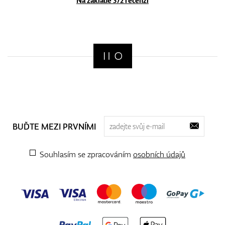
Na základě 372 recenzí
BUĎTE MEZI PRVNÍMI
Souhlasím se zpracováním
osobních údajů