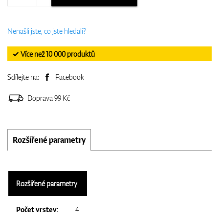
Nenašli jste, co jste hledali?
✓ Více než 10 000 produktů
Sdílejte na:
Facebook
Doprava 99 Kč
Rozšířené parametry
Rozšířené parametry
Počet vrstev:
4