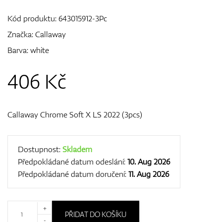
Kód produktu:
643015912-3Pc
Značka:
Callaway
GPS/Dálkoměry
Barva: white
406
Kč
Doplňky
Callaway Chrome Soft X LS 2022 (3pcs)
Dárkové poukazy
Dostupnost:
Skladem
Předpokládané datum odeslání:
10. Aug 2026
Předpokládané datum doručení:
11. Aug 2026
+
PŘIDAT DO KOŠÍKU
-