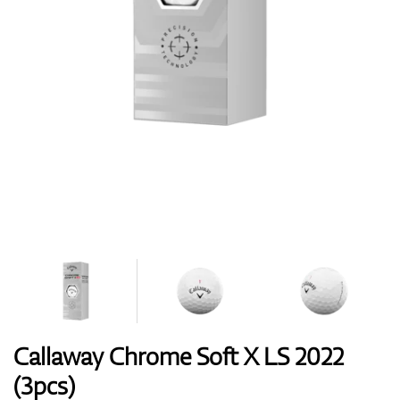
Boty
Rukavice
Míčky
Bagy
Callaway Chrome Soft X LS 2022
(3pcs)
Vozíky