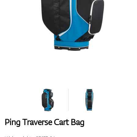
Boty
Rukavice
Míčky
Bagy
Ping Traverse Cart Bag
Vozíky