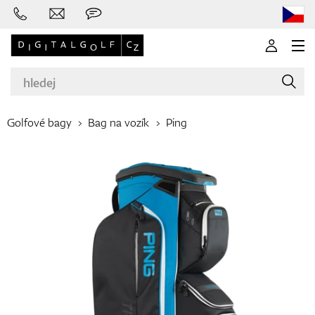
Golfové bagy
Bag na vozík
Ping
Značky
Golfové hole
Oblečení