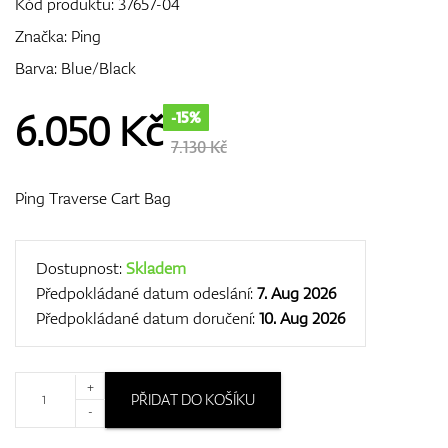
Kód produktu:
37657-04
Značka:
Ping
Barva: Blue/Black
GPS/Dálkoměry
6.050
Kč
-15%
7.130 Kč
Doplňky
Ping Traverse Cart Bag
Dárkové poukazy
Dostupnost:
Skladem
Předpokládané datum odeslání:
7. Aug 2026
Předpokládané datum doručení:
10. Aug 2026
+
PŘIDAT DO KOŠÍKU
-