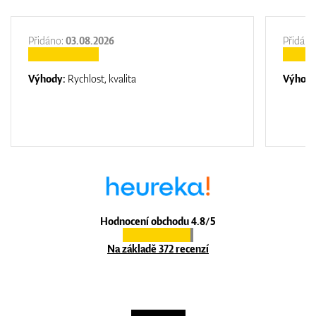
Přidáno:
03.08.2026
Přidáno
Výhody:
Rychlost, kvalita
Výhod
Hodnocení obchodu 4.8/5
Na základě 372 recenzí