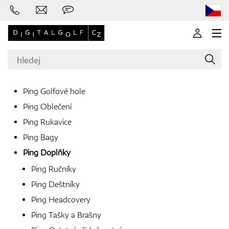
Ping Golfové hole
Ping Oblečení
Značky
Ping Rukavice
Ping Bagy
Ping Doplňky
Golfové hole
Ping Ručníky
Ping Deštníky
Ping Headcovery
Oblečení
Ping Tašky a Brašny