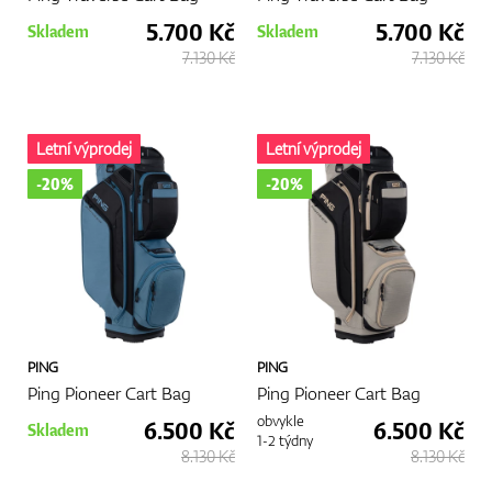
5.700 Kč
5.700 Kč
Skladem
Skladem
7.130 Kč
7.130 Kč
Letní výprodej
Letní výprodej
-20%
-20%
PING
PING
Ping Pioneer Cart Bag
Ping Pioneer Cart Bag
obvykle
6.500 Kč
6.500 Kč
Skladem
1-2 týdny
8.130 Kč
8.130 Kč