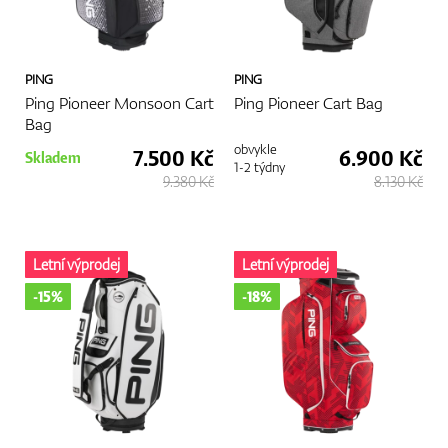
PING
PING
Ping Pioneer Monsoon Cart
Ping Pioneer Cart Bag
Bag
obvykle
7.500 Kč
6.900 Kč
Skladem
1-2 týdny
9.380 Kč
8.130 Kč
Letní výprodej
Letní výprodej
-15%
-18%