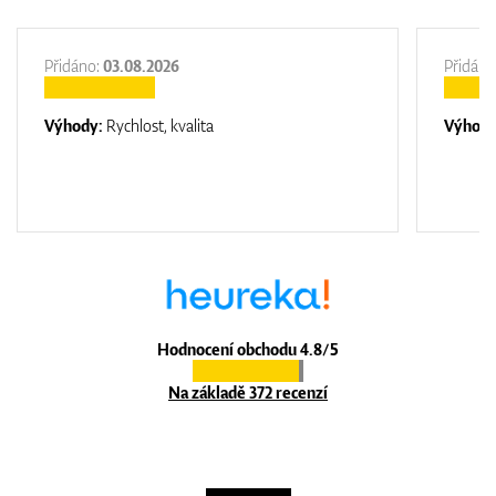
Přidáno:
03.08.2026
Přidáno
Výhody:
Rychlost, kvalita
Výhod
Hodnocení obchodu 4.8/5
Na základě 372 recenzí