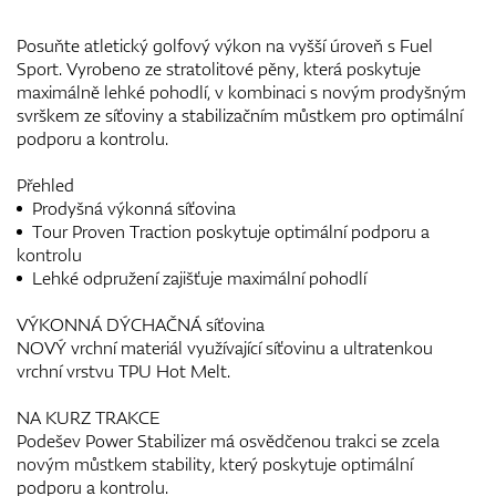
Posuňte atletický golfový výkon na vyšší úroveň s Fuel
Sport. Vyrobeno ze stratolitové pěny, která poskytuje
maximálně lehké pohodlí, v kombinaci s novým prodyšným
svrškem ze síťoviny a stabilizačním můstkem pro optimální
podporu a kontrolu.
Přehled
Prodyšná výkonná síťovina
Tour Proven Traction poskytuje optimální podporu a
kontrolu
Lehké odpružení zajišťuje maximální pohodlí
VÝKONNÁ DÝCHAČNÁ síťovina
NOVÝ vrchní materiál využívající síťovinu a ultratenkou
vrchní vrstvu TPU Hot Melt.
NA KURZ TRAKCE
Podešev Power Stabilizer má osvědčenou trakci se zcela
novým můstkem stability, který poskytuje optimální
podporu a kontrolu.