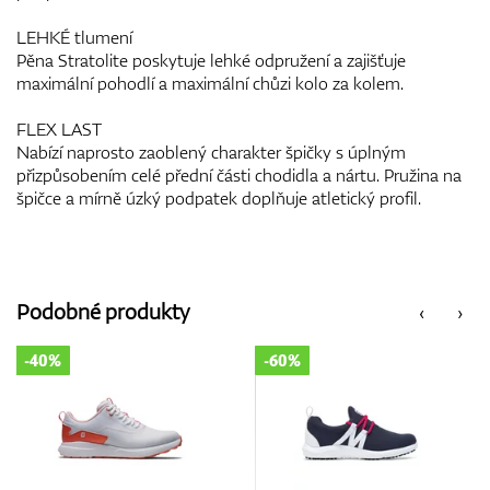
LEHKÉ tlumení
Pěna Stratolite poskytuje lehké odpružení a zajišťuje
maximální pohodlí a maximální chůzi kolo za kolem.
FLEX LAST
Nabízí naprosto zaoblený charakter špičky s úplným
přizpůsobením celé přední části chodidla a nártu. Pružina na
špičce a mírně úzký podpatek doplňuje atletický profil.
Podobné produkty
‹
›
-60%
-25%