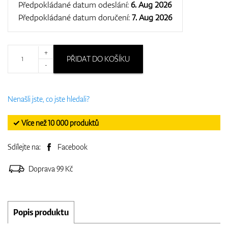
Předpokládané datum odeslání:
6. Aug 2026
Předpokládané datum doručení:
7. Aug 2026
+
PŘIDAT DO KOŠÍKU
-
Nenašli jste, co jste hledali?
✓ Více než 10 000 produktů
Sdílejte na:
Facebook
Doprava 99 Kč
Popis produktu