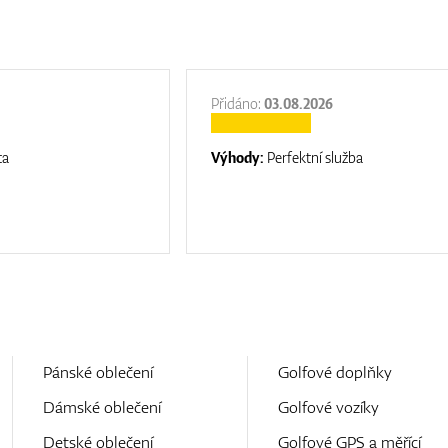
Přidáno:
03.08.2026
ta
Výhody:
Perfektní služba
Pánské oblečení
Golfové doplňky
Dámské oblečení
Golfové vozíky
Detské oblečení
Golfové GPS a měřící