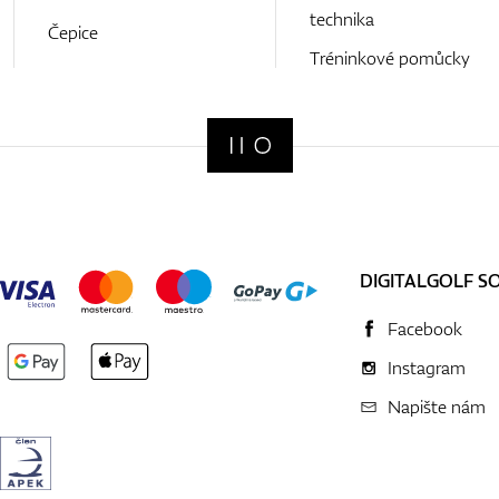
technika
Čepice
Tréninkové pomůcky
DIGITALGOLF S
Facebook
Instagram
Napište nám