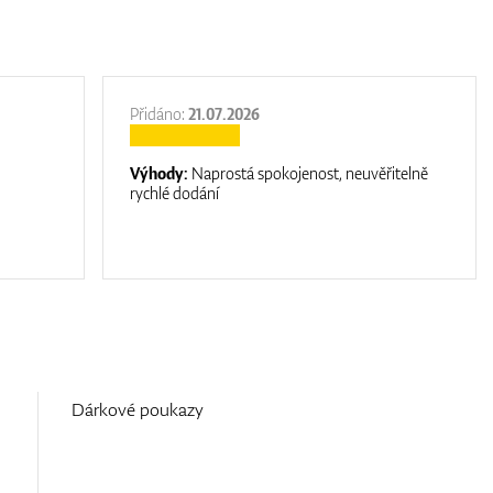
Přidáno:
21.07.2026
Výhody:
Naprostá spokojenost, neuvěřitelně
rychlé dodání
Dárkové poukazy