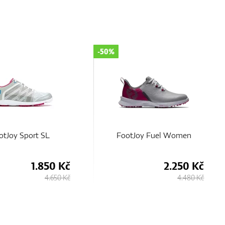
-50%
otJoy Sport SL
FootJoy Fuel Women
1.850 Kč
2.250 Kč
4.650 Kč
4.480 Kč