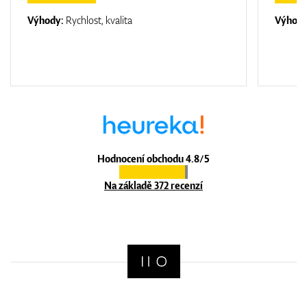
Výhody:
Rychlost, kvalita
Výhod
Hodnocení obchodu 4.8/5
Na základě 372 recenzí