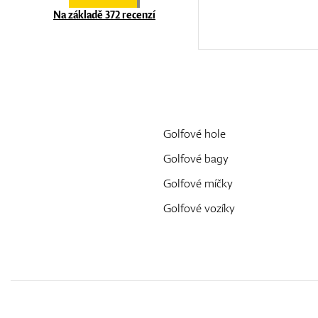
Na základě 372 recenzí
Golfové hole
Golfové bagy
Golfové míčky
Golfové vozíky