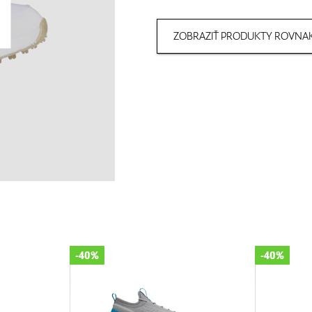
ZOBRAZIŤ PRODUKTY ROVNAK
-40%
-30%