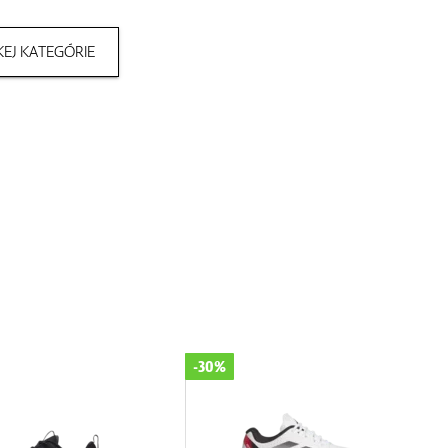
EJ KATEGÓRIE
-40%