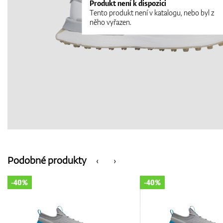
Produkt není k dispozici
Tento produkt není v katalogu, nebo byl z
něho vyřazen.
Podobné produkty
‹
›
-40%
-40%