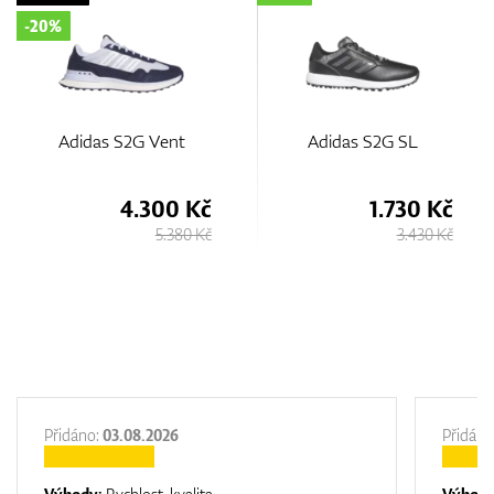
Adidas S2G SL
Adidas Solarmotion
Spikeless
1.730 Kč
2.000 Kč
3.430 Kč
3.980 Kč
Přidáno:
03.08.2026
Přidáno