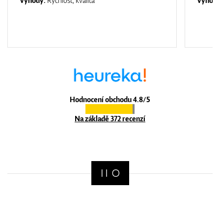
Výhody:
Rychlost, kvalita
Výhod
Hodnocení obchodu 4.8/5
Na základě 372 recenzí