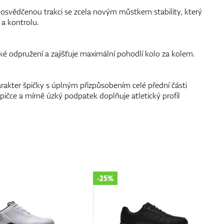
osvědčenou trakci se zcela novým můstkem stability, který
a kontrolu.
ké odpružení a zajišťuje maximální pohodlí kolo za kolem.
rakter špičky s úplným přizpůsobením celé přední části
špičce a mírně úzký podpatek doplňuje atletický profil
-25%