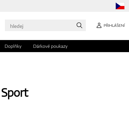
PŘIHLÁŠENÍ
Doplňky
Dárkové poukazy
 Sport