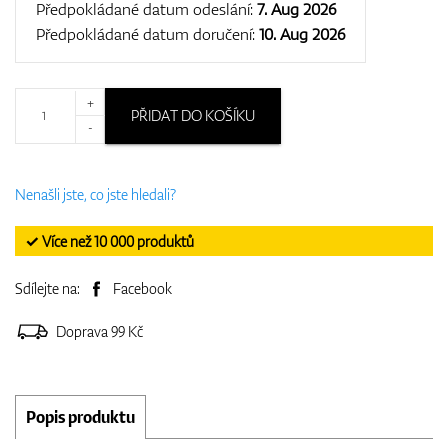
Předpokládané datum odeslání:
7. Aug 2026
Předpokládané datum doručení:
10. Aug 2026
+
PŘIDAT DO KOŠÍKU
-
Nenašli jste, co jste hledali?
✓ Více než 10 000 produktů
Sdílejte na:
Facebook
Doprava 99 Kč
Popis produktu