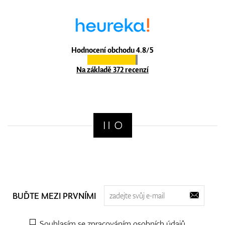
Hodnocení obchodu 4.8/5
Na základě 372 recenzí
BUĎTE MEZI PRVNÍMI
Souhlasím se zpracováním
osobních údajů