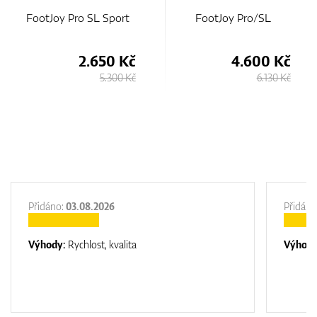
FootJoy Pro SL Sport
FootJoy Pro/SL
2.650 Kč
4.600 Kč
5.300 Kč
6.130 Kč
Přidáno:
03.08.2026
Přidáno
Výhody:
Rychlost, kvalita
Výhod