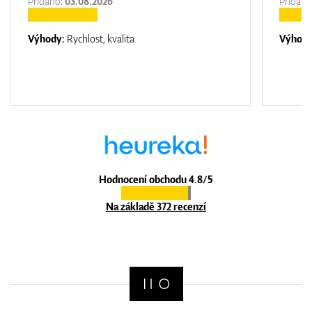
Přidáno:
03.08.2026
Přidáno
Výhody:
Rychlost, kvalita
Výhod
Hodnocení obchodu 4.8/5
Na základě 372 recenzí