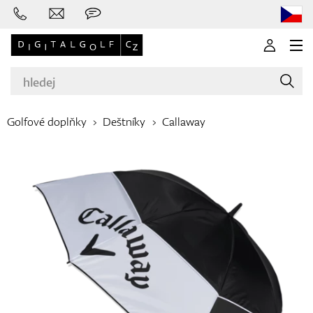
Golfové doplňky
Deštníky
Callaway
Značky
Golfové hole
Oblečení