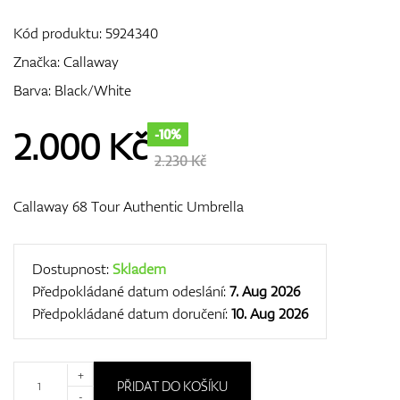
Kód produktu:
5924340
Značka:
Callaway
GPS/Dálkoměry
Barva: Black/White
2.000
Kč
-10%
Doplňky
2.230 Kč
Callaway 68 Tour Authentic Umbrella
Dárkové poukazy
Dostupnost:
Skladem
Předpokládané datum odeslání:
7. Aug 2026
Předpokládané datum doručení:
10. Aug 2026
+
PŘIDAT DO KOŠÍKU
-