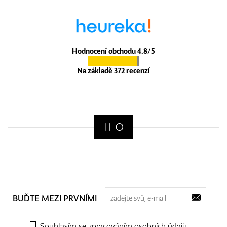
Hodnocení obchodu 4.8/5
Na základě 372 recenzí
BUĎTE MEZI PRVNÍMI
Souhlasím se zpracováním
osobních údajů