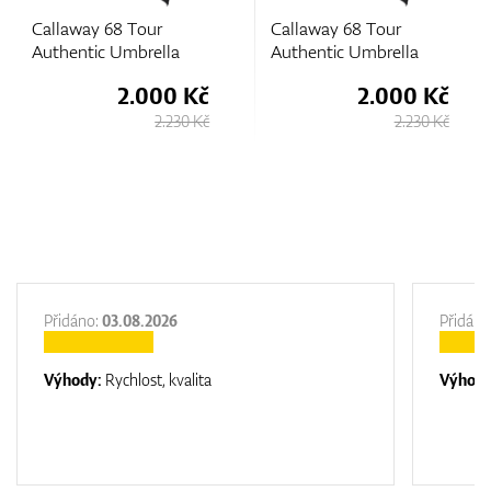
Callaway 68 Tour
Callaway 68 Tour
Authentic Umbrella
Authentic Umbrella
2.000 Kč
2.000 Kč
2.230 Kč
2.230 Kč
Přidáno:
03.08.2026
Přidáno
Výhody:
Rychlost, kvalita
Výhod