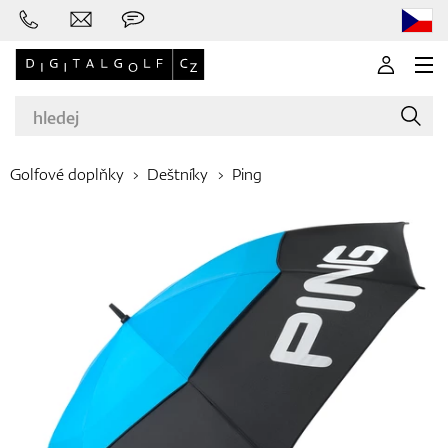
Golfové doplňky
Deštníky
Ping
Značky
Golfové hole
Oblečení