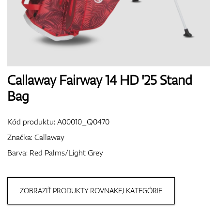
Boty
Rukavice
Callaway Fairway 14 HD '25 Stand
Bag
Míčky
Kód produktu:
A00010_Q0470
Značka:
Callaway
Barva: Red Palms/Light Grey
Bagy
ZOBRAZIŤ PRODUKTY ROVNAKEJ KATEGÓRIE
Vozíky