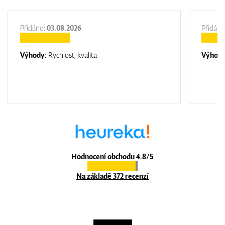
Přidáno:
03.08.2026
Přidáno
Výhody:
Rychlost, kvalita
Výhod
Hodnocení obchodu 4.8/5
Na základě 372 recenzí