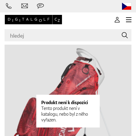
Značky
Golfové hole
Produkt není k dispozici
Tento produkt není v
katalogu, nebo byl z něho
vyřazen.
Oblečení