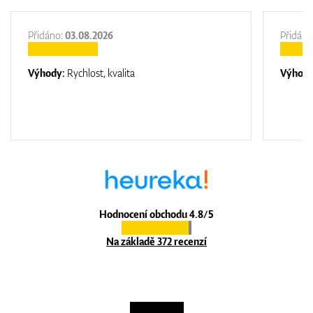
Přidáno:
03.08.2026
Přidáno
Výhody:
Rychlost, kvalita
Výhod
Hodnocení obchodu 4.8/5
Na základě 372 recenzí