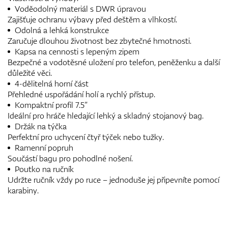
Voděodolný materiál s DWR úpravou
Zajišťuje ochranu výbavy před deštěm a vlhkostí.
Odolná a lehká konstrukce
Zaručuje dlouhou životnost bez zbytečné hmotnosti.
Kapsa na cennosti s lepeným zipem
Bezpečné a vodotěsné uložení pro telefon, peněženku a další
důležité věci.
4-dělitelná horní část
Přehledné uspořádání holí a rychlý přístup.
Kompaktní profil 7.5”
Ideální pro hráče hledající lehký a skladný stojanový bag.
Držák na týčka
Perfektní pro uchycení čtyř týček nebo tužky.
Ramenní popruh
Součástí bagu pro pohodlné nošení.
Poutko na ručník
Udržte ručník vždy po ruce – jednoduše jej připevníte pomocí
karabiny.