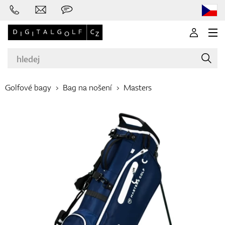
Golfové bagy
Bag na nošení
Masters
Značky
Golfové hole
Oblečení