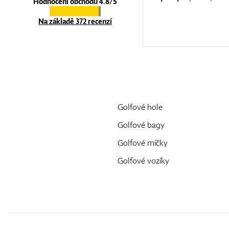
Hodnocení obchodu 4.8/5
Na základě 372 recenzí
Golfové hole
Golfové bagy
Golfové míčky
Golfové vozíky