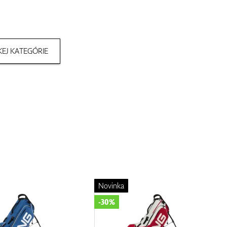
EJ KATEGÓRIE
Novinka
-30%