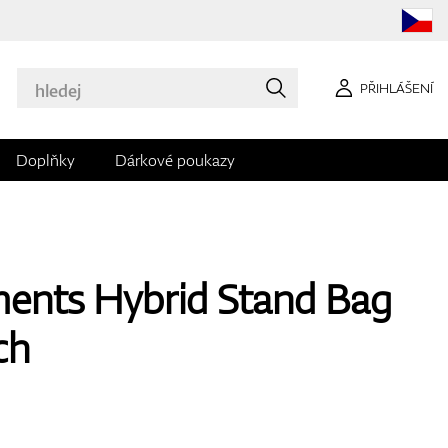
PŘIHLÁŠENÍ
Doplňky
Dárkové poukazy
ments Hybrid Stand Bag
ch