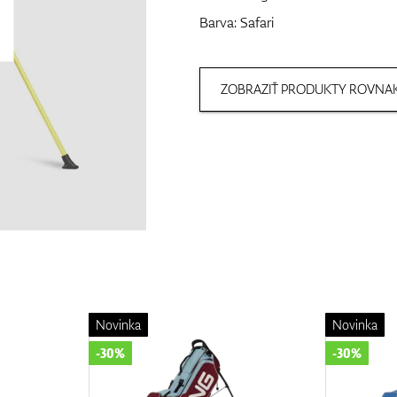
Barva: Safari
ZOBRAZIŤ PRODUKTY ROVNAK
Novinka
Novinka
-30%
-30%