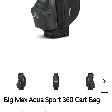
Boty
Rukavice
Míčky
Bagy
Big Max Aqua Sport 360 Cart Bag
Vozíky