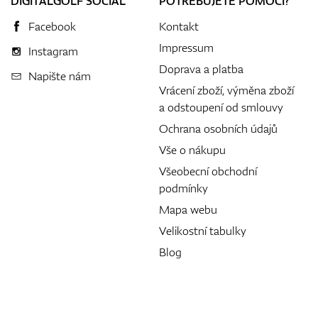
DIGITALGOLF SOCIAL
POTŘEBUJETE POMOCI?
Facebook
Kontakt
Impressum
Instagram
Doprava a platba
Napište nám
Vrácení zboží, výměna zboží
a odstoupení od smlouvy
Ochrana osobních údajů
Vše o nákupu
Všeobecní obchodní
podmínky
Mapa webu
Velikostní tabulky
Blog