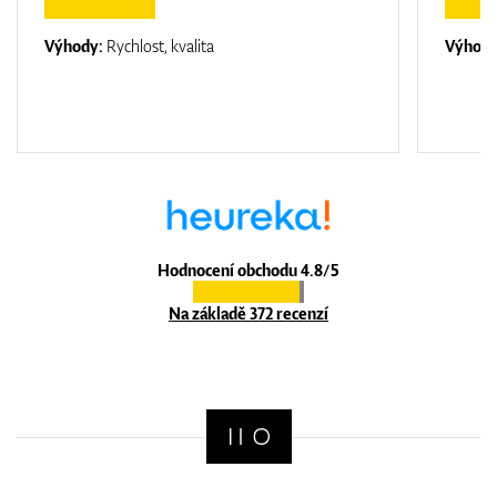
Výhody:
Rychlost, kvalita
Výhod
Hodnocení obchodu 4.8/5
Na základě 372 recenzí