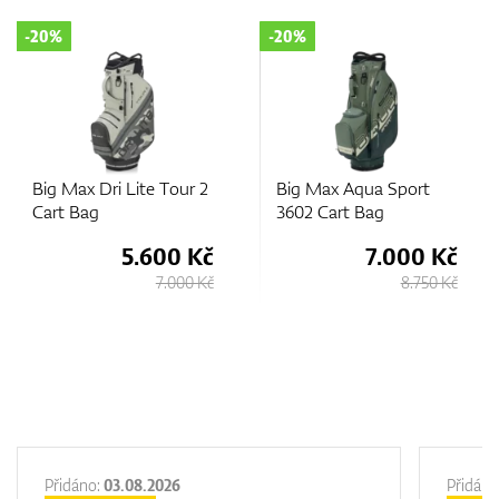
-20%
-25%
Big Max Aqua Sport
Big Max Aqua Sport 4
3602 Cart Bag
Cart Bag
7.000 Kč
6.180 Kč
8.750 Kč
8.250 Kč
Přidáno:
03.08.2026
Přidáno