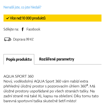
Nenašli jste, co jste hledali?
✓ Více než 10 000 produktů
Sdílejte na:
Facebook
Doprava 99 Kč
Rozšířené parametry
Popis produktu
AQUA SPORT 360
Nový, voděodolný AQUA Sport 360 vám nabízí extra
přehledný úložný prostor s pozorovacím úhlem 360°. Má
úložné prostory uspořádané po všech stranách tašky. Na
zadní straně má také XL kapsu na oblečení. Díky tomu tato
barevná sportovní taška skutečně šetří místo!