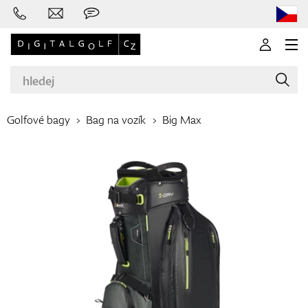
Golfové bagy
Bag na vozík
Big Max
Značky
Golfové hole
Oblečení