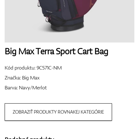
Boty
Rukavice
Big Max Terra Sport Cart Bag
Kód produktu:
9C571C-NM
Míčky
Značka:
Big Max
Barva: Navy/Merlot
Bagy
ZOBRAZIŤ PRODUKTY ROVNAKEJ KATEGÓRIE
Vozíky