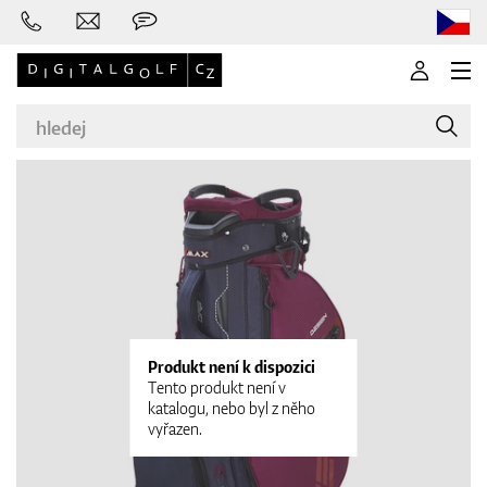
Značky
Golfové hole
Produkt není k dispozici
Tento produkt není v
katalogu, nebo byl z něho
vyřazen.
Oblečení