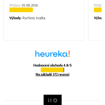
Přidáno:
03.08.2026
Přidáno
Výhody:
Rychlost, kvalita
Výhod
Hodnocení obchodu 4.8/5
Na základě 372 recenzí