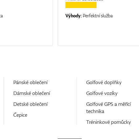
ta
Výhody:
Perfektní služba
Pánské oblečení
Golfové doplňky
Dámské oblečení
Golfové vozíky
Detské oblečení
Golfové GPS a měřící
technika
Čepice
Tréninkové pomůcky