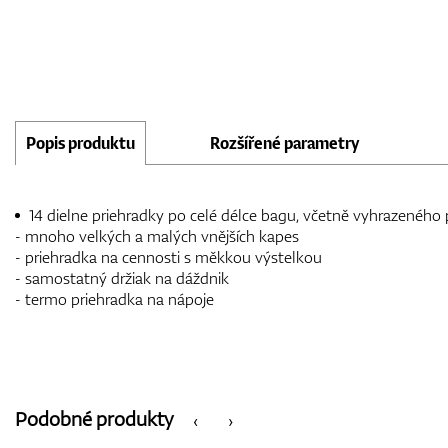
Popis produktu
Rozšířené parametry
14 dielne priehradky po celé délce bagu, včetně vyhrazeného 
- mnoho velkých a malých vnějších kapes
- priehradka na cennosti s měkkou výstelkou
- samostatný držiak na dáždnik
- termo priehradka na nápoje
Podobné produkty
‹
›