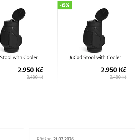
-15%
Stool with Cooler
JuCad Stool with Cooler
2.950 Kč
2.950 Kč
3.480 Kč
3.480 Kč
Přidáno:
21.07.2026