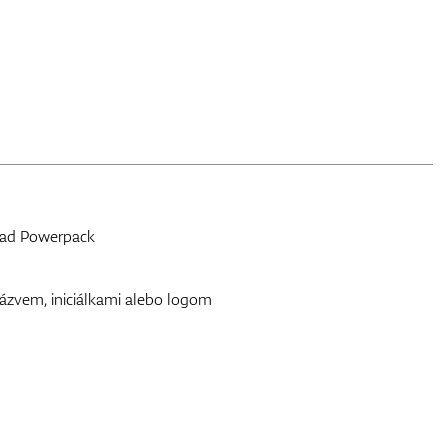
uCad Powerpack
ázvem, iniciálkami alebo logom