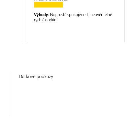
Výhody:
Naprostá spokojenost, neuvěřitelně
rychlé dodání
Dárkové poukazy