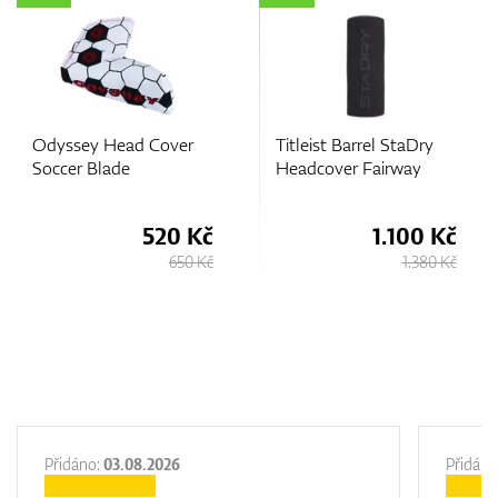
Odyssey Head Cover
Titleist Barrel StaDry
Soccer Blade
Headcover Fairway
520 Kč
1.100 Kč
650 Kč
1.380 Kč
Přidáno:
03.08.2026
Přidáno