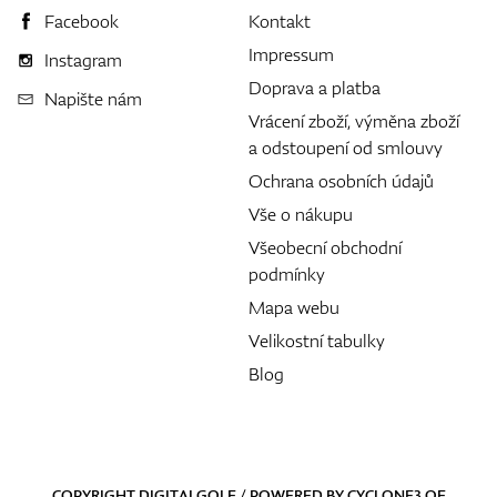
Facebook
Kontakt
Impressum
Instagram
Doprava a platba
Napište nám
Vrácení zboží, výměna zboží
a odstoupení od smlouvy
Ochrana osobních údajů
Vše o nákupu
Všeobecní obchodní
podmínky
Mapa webu
Velikostní tabulky
Blog
COPYRIGHT DIGITALGOLF / POWERED BY
CYCLONE3
OF