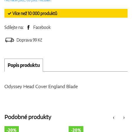
✓ Více než 10 000 produktů
Sdílejte na:
Facebook
Doprava 99 Kč
Popis produktu
Odyssey Head Cover England Blade
Podobné produkty
‹
›
-20%
-20%