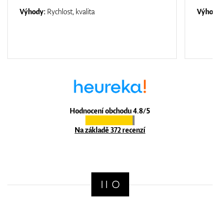
Výhody:
Rychlost, kvalita
Výhod
Hodnocení obchodu 4.8/5
Na základě 372 recenzí