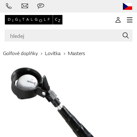
Golfové doplňky
Lovítka
Masters
Značky
Golfové hole
Oblečení