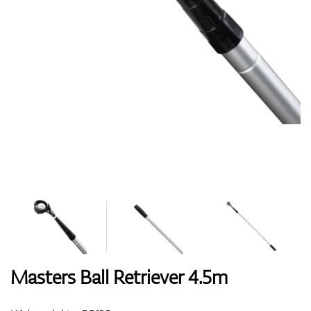
Boty
Rukavice
Míčky
Bagy
Masters Ball Retriever 4.5m
Vozíky