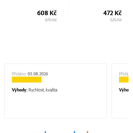
2m
608 Kč
472 Kč
675 Kč
525 Kč
Přidáno:
03.08.2026
Přidáno
Výhody:
Rychlost, kvalita
Výhod