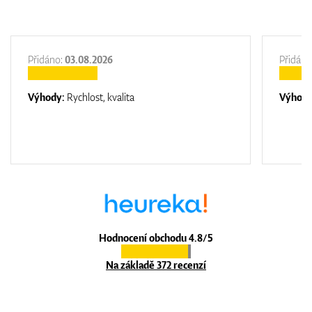
Přidáno:
03.08.2026
Přidáno
Výhody:
Rychlost, kvalita
Výhod
Hodnocení obchodu 4.8/5
Na základě 372 recenzí