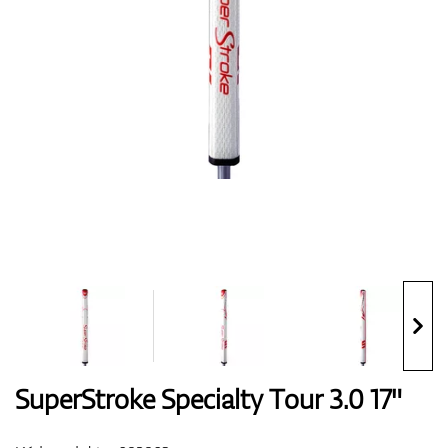
Boty
Rukavice
Míčky
Bagy
SuperStroke Specialty Tour 3.0 17"
Vozíky